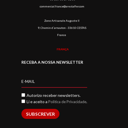
commercial.france@arestalfer.com
Zone Artisanale Auguste II
9, Chemin d´arnauton - 33610 CESTAS
France
FRANÇA
RECEBA A NOSSA NEWSLETTER
Autorizo receber newsletters.
Li e aceito a
.
Politica de Privacidade
SUBSCREVER