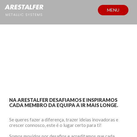
MENU
RECRUTAMENTO
NA ARESTALFER DESAFIAMOS E INSPIRAMOS
CADA MEMBRO DA EQUIPA A IR MAIS LONGE.
Se queres fazer a diferença, trazer ideias inovadoras e
crescer connosco, este é o lugar certo para ti!
Somos movidos por desafios e acreditamos que cada