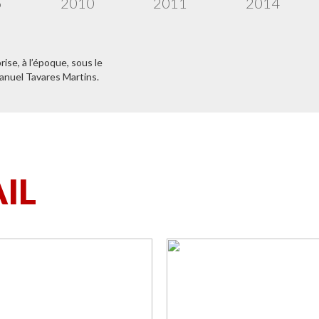
5
2010
2011
2014
rise, à l’époque, sous le
nuel Tavares Martins.
IL