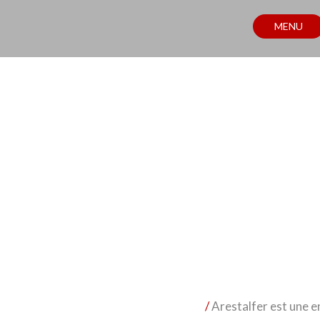
MENU
ENTREPRISE
/
Arestalfer est une e