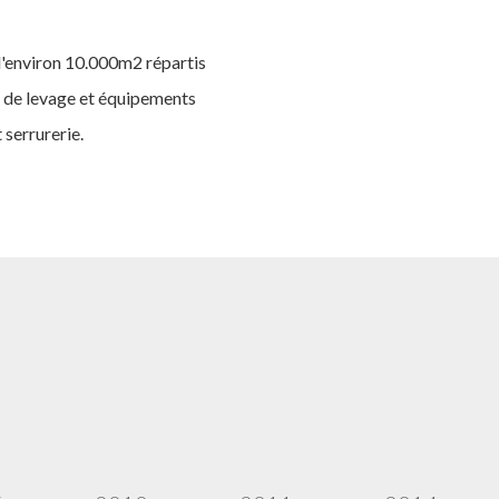
 d'environ 10.000m2 répartis
s de levage et équipements
 serrurerie.