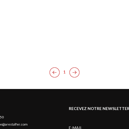
1
RECEVEZ NOTRE NEWSLETTE
 50
e@arestalfer.com