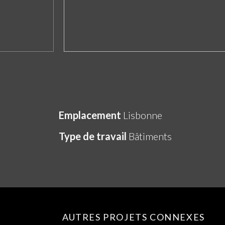
Emplacement
Lisbonne
Type de travail
Bâtiments
AUTRES PROJETS CONNEXES