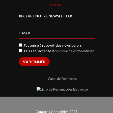
FRANCE
RECEVEZ NOTRE NEWSLETTER
J'autorise à recevoir des newsletters.
J'ai lu et j'accepte le
.
politique de confidentialité
S'ABONNER
Canal de Denúncias
Comptes Consolidés 2023