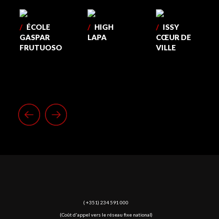
/
ÉCOLE
/
HIGH
/
ISSY
GASPAR
LAPA
CŒUR DE
FRUTUOSO
VILLE
( +351) 234 591 000
(Coût d'appel vers le réseau fixe national)