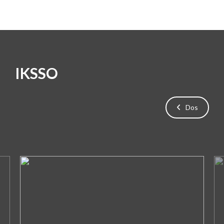
IKSSO
Dos